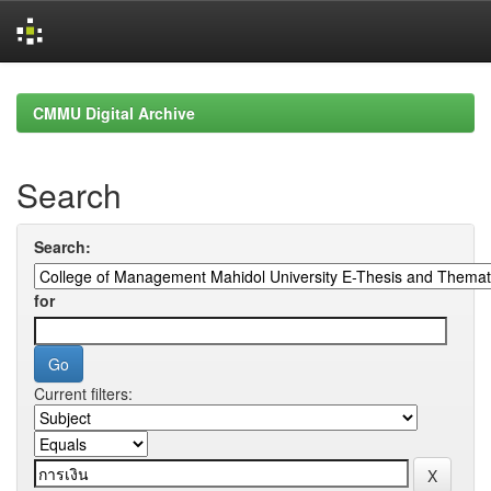
Skip
navigation
CMMU Digital Archive
Search
Search:
for
Current filters: