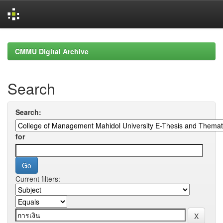
Skip
navigation
CMMU Digital Archive
Search
Search:
for
Current filters: