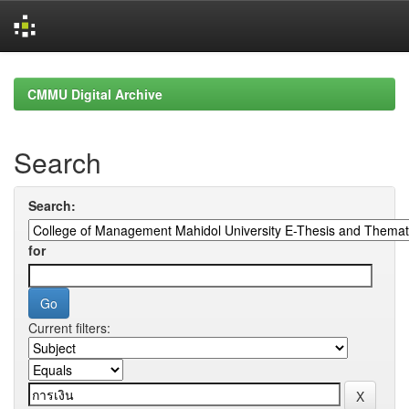
Skip
navigation
CMMU Digital Archive
Search
Search:
for
Current filters: