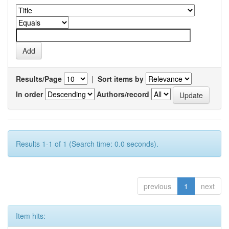
Results/Page
|
Sort items by
In order
Authors/record
Results 1-1 of 1 (Search time: 0.0 seconds).
previous
1
next
Item hits: