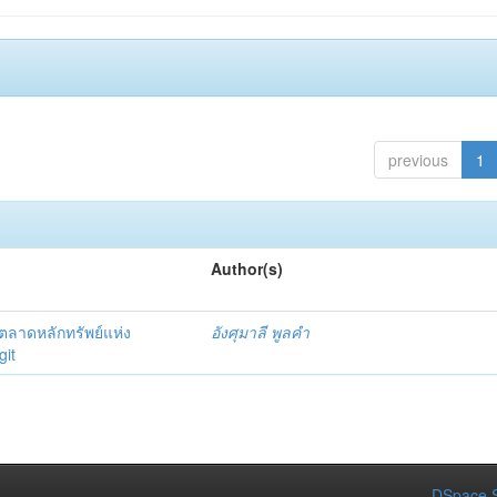
previous
1
Author(s)
ตลาดหลักทรัพย์แห่ง
อังศุมาลี พูลคำ
git
DSpace S