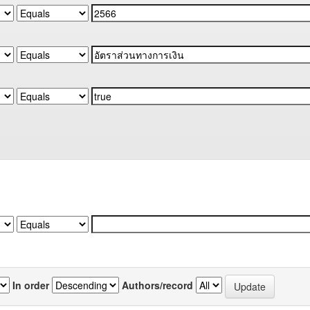
In order
Authors/record