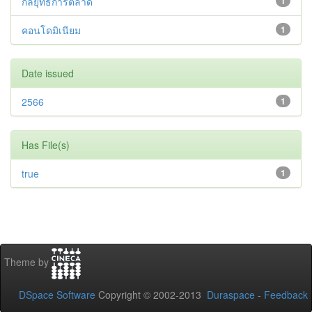
กลยุทธ์การตลาด
1
คอนโดมิเนียม
1
Date issued
2566
1
Has File(s)
true
1
Theme by
DSpace Software
Copyright © 2002-2013
Duraspace
-
Feedback