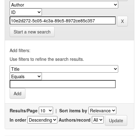
Start a new search
Add filters:
Use filters to refine the search results.
Results/Page
|
Sort items by
In order
Authors/record