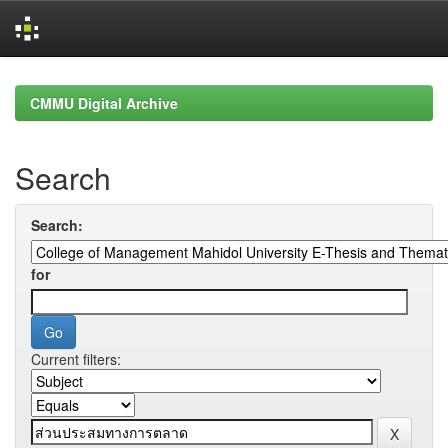
Skip
navigation
CMMU Digital Archive
Search
Search:
for
Current filters: