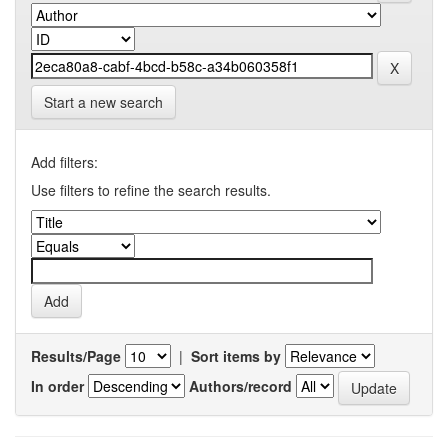
Start a new search
Add filters:
Use filters to refine the search results.
Results/Page
|
Sort items by
In order
Authors/record