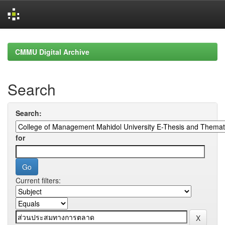
Skip
navigation
CMMU Digital Archive
Search
Search:
for
Current filters: