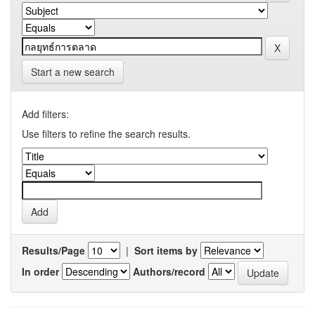
Start a new search
Add filters:
Use filters to refine the search results.
Results/Page
|
Sort items by
In order
Authors/record