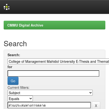
Skip
navigation
CMMU Digital Archive
Search
Search:
for
Current filters: