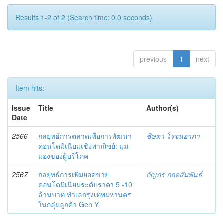
Results 1-2 of 2 (Search time: 0.0 seconds).
previous
1
next
Item hits:
Issue
Title
Author(s)
Date
2566
กลยุทธ์การตลาดเพื่อการพัฒนา
ชิษตา โรจนอาภา
คอนโดมิเนียมเชิงพาณิชย์: มุม
มองของผู้บริโภค
2567
กลยุทธ์การเพิ่มยอดขาย
กัญภร กฤตสัมพันธ์
คอนโดมิเนียมระดับราคา 5 -10
ล้านบาท ทำเลกรุงเทพมหานคร
ในกลุ่มลูกค้า Gen Y