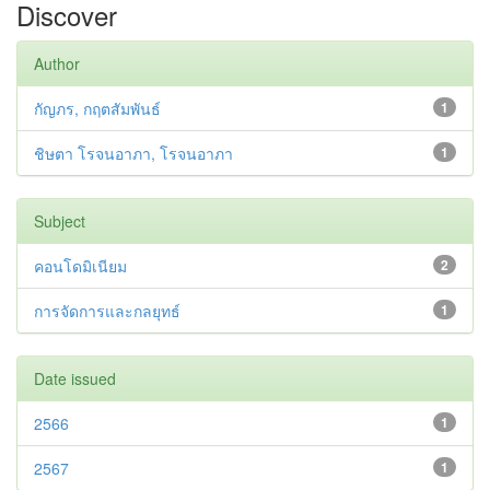
Discover
Author
กัญภร, กฤตสัมพันธ์
1
ชิษตา โรจนอาภา, โรจนอาภา
1
Subject
คอนโดมิเนียม
2
การจัดการและกลยุทธ์
1
Date issued
2566
1
2567
1