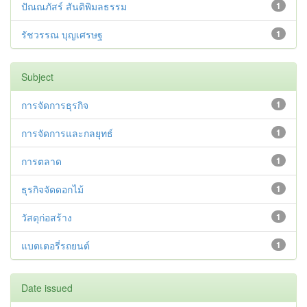
ปัณณภัสร์ สันติพิมลธรรม
1
รัชวรรณ บุญเศรษฐ
1
Subject
การจัดการธุรกิจ
1
การจัดการและกลยุทธ์
1
การตลาด
1
ธุรกิจจัดดอกไม้
1
วัสดุก่อสร้าง
1
แบตเตอรี่รถยนต์
1
Date issued