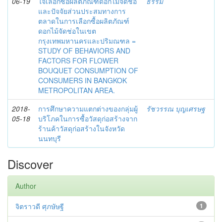
06-19
ใจเลือกซื้อผลิตภัณฑ์ดอกไม้จัดช่อ
ธรรม
และปัจจัยส่วนประสมทางการ
ตลาดในการเลือกซื้อผลิตภัณฑ์
ดอกไม้จัดช่อในเขต
กรุงเทพมหานครและปริมณฑล =
STUDY OF BEHAVIORS AND
FACTORS FOR FLOWER
BOUQUET CONSUMPTION OF
CONSUMERS IN BANGKOK
METROPOLITAN AREA.
2018-
การศึกษาความแตกต่างของกลุ่มผู้
รัชวรรณ บุญเศรษฐ
05-18
บริโภคในการซื้อวัสดุก่อสร้างจาก
ร้านค้าวัสดุก่อสร้างในจังหวัด
นนทบุรี
Discover
Author
จิตราวดี ศุภษัษฐี
1