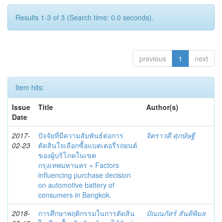
Results 1-3 of 3 (Search time: 0.0 seconds).
previous
1
next
Item hits:
Issue
Title
Author(s)
Date
2017-
ปัจจัยที่มีความสัมพันธ์ต่อการ
จิตราวดี ศุภษัษฐี
02-23
ตัดสินใจเลือกซื้อแบตเตอรี่รถยนต์
ของผู้บริโภคในเขต
กรุงเทพมหานคร = Factors
influencing purchase decision
on automotive battery of
consumers in Bangkok.
2018-
การศึกษาพฤติกรรมในการตัดสิน
ปัณณภัสร์ สันติพิมล