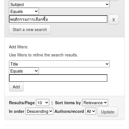
Start a new search
Add filters:
Use filters to refine the search results.
Results/Page
|
Sort items by
In order
Authors/record