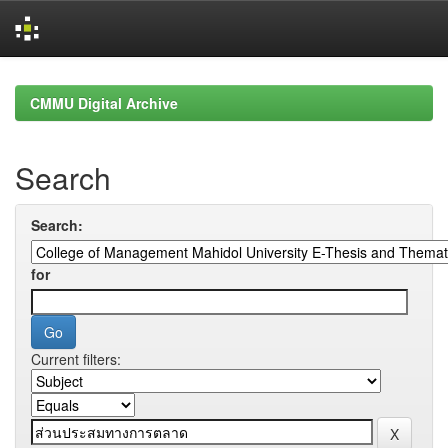
Skip
navigation
CMMU Digital Archive
Search
Search:
for
Current filters: