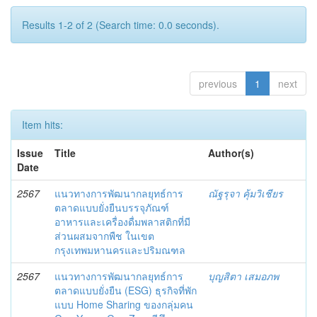
Results 1-2 of 2 (Search time: 0.0 seconds).
previous
1
next
Item hits:
Issue
Title
Author(s)
Date
2567
แนวทางการพัฒนากลยุทธ์การ
ณัฐรุจา คุ้มวิเชียร
ตลาดแบบยั่งยืนบรรจุภัณฑ์
อาหารและเครื่องดื่มพลาสติกที่มี
ส่วนผสมจากพืช ในเขต
กรุงเทพมหานครและปริมณฑล
2567
แนวทางการพัฒนากลยุทธ์การ
บุญสิตา เสมอภพ
ตลาดแบบยั่งยืน (ESG) ธุรกิจที่พัก
แบบ Home Sharing ของกลุ่มคน