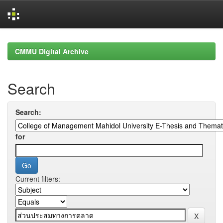
Skip
navigation
CMMU Digital Archive
Search
Search:
for
Current filters: