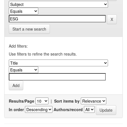
Start a new search
Add filters:
Use filters to refine the search results.
Results/Page
|
Sort items by
In order
Authors/record