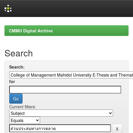
Skip
navigation
CMMU Digital Archive
Search
Search:
for
Current filters: