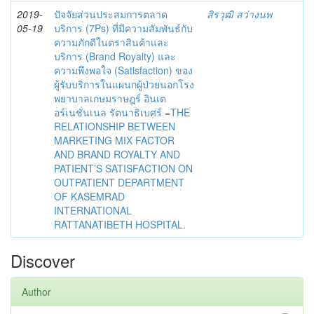
2019-
ปัจจัยส่วนประสมการตลาด
สิรวุฒิ สว่างนพ
05-19
บริการ (7Ps) ที่มีความสัมพันธ์กับ
ความภักดีในตราสินค้าและ
บริการ (ฺBrand Royalty) และ
ความพึงพอใจ (Satisfaction) ของ
ผู้รับบริการในแผนกผู้ป่วยนอกโรง
พยาบาลเกษมราษฎร์ อินเต
อร์เนชั่นเนล รัตนาธิเบศร์ =THE
RELATIONSHIP BETWEEN
MARKETING MIX FACTOR
AND BRAND ROYALTY AND
PATIENT’S SATISFACTION ON
OUTPATIENT DEPARTMENT
OF KASEMRAD
INTERNATIONAL
RATTANATIBETH HOSPITAL.
Discover
Author