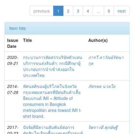
previous
1
2
3
4
...
9
next
Item hits:
Issue
Title
Author(s)
Date
2020-
กระบวนการคัดสรรบริษัทตัวแทน
ภารวี ลาวัณย์รัตนา
09-21
บริการขนส่งสินค้า: กรณีศึกษาผู้
กุล
ประกอบการนำเข้าส่งออกใน
ประเทศไทย
2014-
ทัศนคติของผู้บริโภคในจังหวัด
ภัทรพล นวลใย
07-28
กรุงเทพมหานครที่มีต่อสินค้าเสื้อ
ยืดแบรนด์ IMI = Attitude of
consumers in Bangkok
metropolitan area toward IMI t-
shirt brand.
2017-
ปัจจัยที่มีความสัมพันธ์ต่อการ
จิตราวดี ศุภษัษฐี
02-23
ตัดสินใจเลือกซื้อแบตเตอรี่รถยนต์