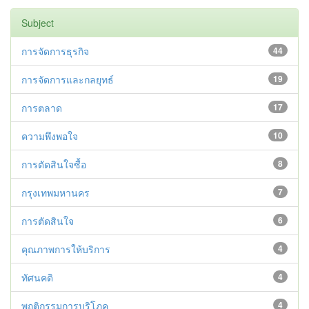
Subject
การจัดการธุรกิจ
44
การจัดการและกลยุทธ์
19
การตลาด
17
ความพึงพอใจ
10
การตัดสินใจซื้อ
8
กรุงเทพมหานคร
7
การตัดสินใจ
6
คุณภาพการให้บริการ
4
ทัศนคติ
4
พฤติกรรมการบริโภค
4