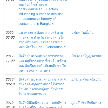
ของผู้บริโภคในเขต
กรุงเทพมหานคร = Factors
influencing purchase decision
on automotive battery of
consumers in Bangkok.
2020-
แนวทางการพัฒนากลยุทธ์ด้าน
นภัทร โพธิ์แก้ว
03-03
การตลาด สำหรับร้านอาหารใน
สถานที่ท่องเที่ยว เพื่อรองรับนัก
ท่องเที่ยวไทย กลุ่ม Generation Y
2017-
ปัจจัยส่วนประสมทางการตลาด
นิชาภา ปัญญาอาจอง
11-22
และพฤติกรรมการซื้อเครื่องเขียน
ของนักเรียนระดับมัธยมศึกษา ใน
เขตกรุวงเทพมหานคร
2018-
ปัจจัยส่วนประสมทางการตลาดที่
อภิรักษ์ สุนทรกัลปกิจ
06-19
ส่งผลต่อพฤติกรรมการใช้บริการ
ร้านนมสดของกลุ่มคนวัยทำงาน
ในกรุงเทพมหานคร
2019-
ปัจจัยที่มีอิทธิพลต่อความภักดีของ
กุลวดี ประทีปถิ่นทอง
02-18
ผู้บริโภคที่มีต่อร้านขายทองรูป