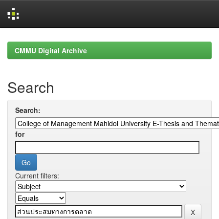
Skip
navigation
CMMU Digital Archive
Search
Search:
for
Current filters: