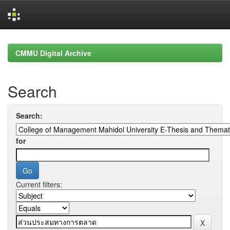
Skip
navigation
CMMU Digital Archive
Search
Search:
for
Current filters: