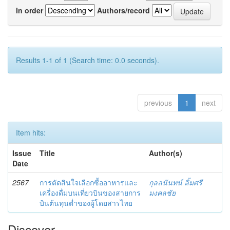
In order
Authors/record
Results 1-1 of 1 (Search time: 0.0 seconds).
previous
1
next
Item hits:
Issue
Title
Author(s)
Date
2567
การตัดสินใจเลือกซื้ออาหารและ
กุลลนันทน์ ลิ้มศรี
เครื่องดื่มบนเที่ยวบินของสายการ
มงคลชัย
บินต้นทุนต่ำของผู้โดยสารไทย
Discover