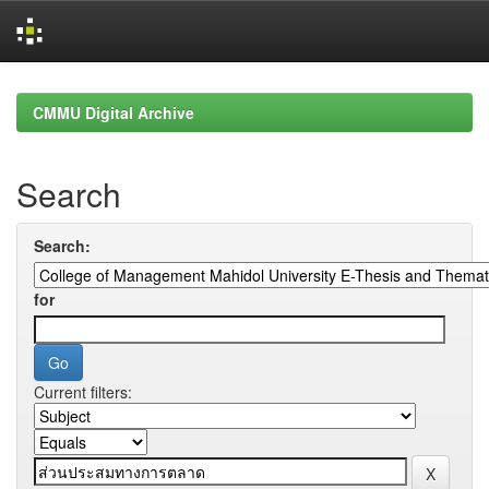
Skip
navigation
CMMU Digital Archive
Search
Search:
for
Current filters: