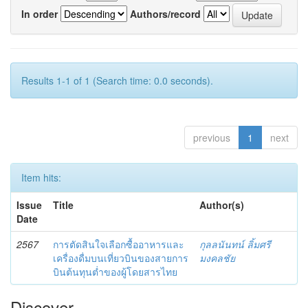
In order
Authors/record
Results 1-1 of 1 (Search time: 0.0 seconds).
previous
1
next
Item hits:
Issue
Title
Author(s)
Date
2567
การตัดสินใจเลือกซื้ออาหารและ
กุลลนันทน์ ลิ้มศรี
เครื่องดื่มบนเที่ยวบินของสายการ
มงคลชัย
บินต้นทุนต่ำของผู้โดยสารไทย
Discover