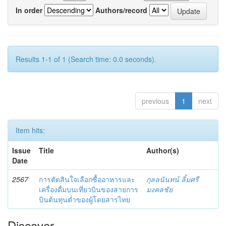
In order
Authors/record
Results 1-1 of 1 (Search time: 0.0 seconds).
previous
1
next
Item hits:
Issue
Title
Author(s)
Date
2567
การตัดสินใจเลือกซื้ออาหารและ
กุลลนันทน์ ลิ้มศรี
เครื่องดื่มบนเที่ยวบินของสายการ
มงคลชัย
บินต้นทุนต่ำของผู้โดยสารไทย
Discover