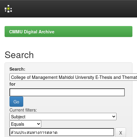
Skip
navigation
CMMU Digital Archive
Search
Search:
for
Current filters: