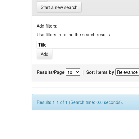
Start a new search
Add filters:
Use filters to refine the search results.
Results/Page
|
Sort items by
Results 1-1 of 1 (Search time: 0.0 seconds).