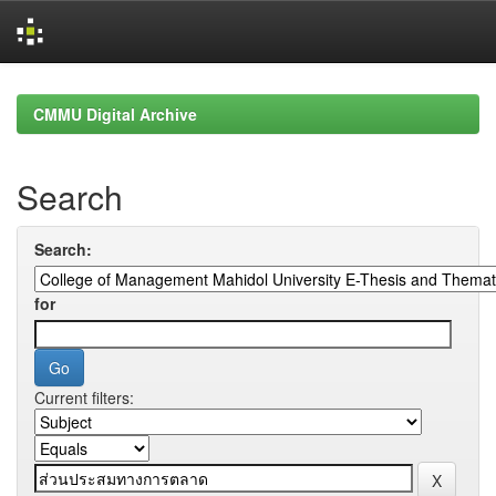
Skip
navigation
CMMU Digital Archive
Search
Search:
for
Current filters: