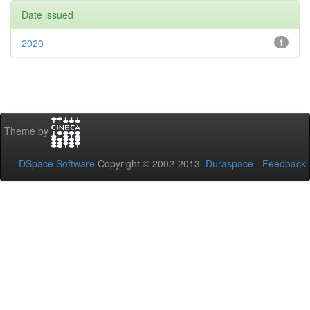
Date issued
2020
1
Theme by
DSpace Software
Copyright © 2002-2013
Duraspace
-
Feedback