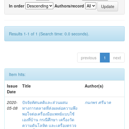
In order
Authors/record
Results 1-1 of 1 (Search time: 0.0 seconds).
previous
1
next
Item hits:
Issue
Title
Author(s)
Date
2020-
ปัจจัยทัศนคติและส่วนผสม
กนกพร ศรีนาค
05-08
ทางการตลาดที่ส่งผลต่อความพึง
พอใจต่อเครื่องมือแพทย์แบบใช้
เองที่บ้าน กรณีศึกษา เครื่องวัด
ความดันโลหิต และเครื่องตรวจ