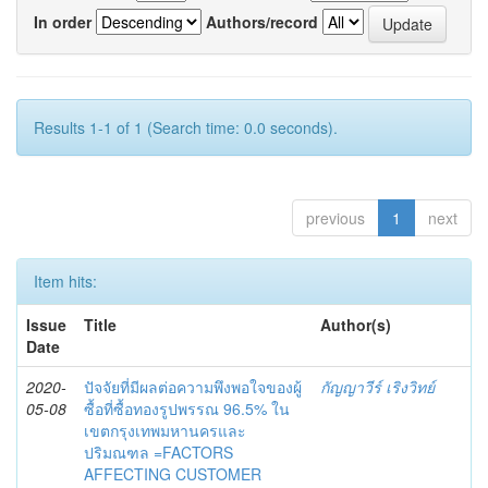
In order
Authors/record
Results 1-1 of 1 (Search time: 0.0 seconds).
previous
1
next
Item hits:
Issue
Title
Author(s)
Date
2020-
ปัจจัยที่มีผลต่อความพึงพอใจของผู้
กัญญาวีร์ เริงวิทย์
05-08
ซื้อที่ซื้อทองรูปพรรณ 96.5% ใน
เขตกรุงเทพมหานครและ
ปริมณฑล =FACTORS
AFFECTING CUSTOMER