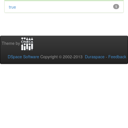
true
1
Theme by
DSpace Software
Copyright © 2002-2013
Duraspace
-
Feedback