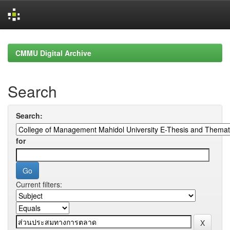
Skip
navigation
CMMU Digital Archive
Search
Search:
for
Current filters: