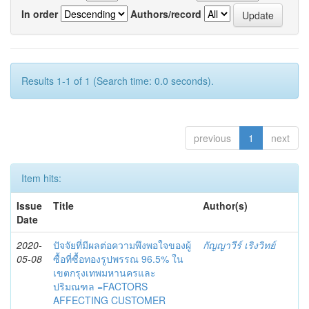
In order
Authors/record
Results 1-1 of 1 (Search time: 0.0 seconds).
previous
1
next
Item hits:
Issue
Title
Author(s)
Date
2020-
ปัจจัยที่มีผลต่อความพึงพอใจของผู้
กัญญาวีร์ เริงวิทย์
05-08
ซื้อที่ซื้อทองรูปพรรณ 96.5% ใน
เขตกรุงเทพมหานครและ
ปริมณฑล =FACTORS
AFFECTING CUSTOMER