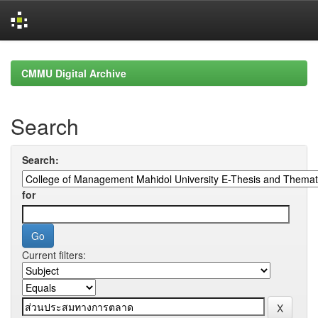
Skip
navigation
CMMU Digital Archive
Search
Search:
for
Current filters: