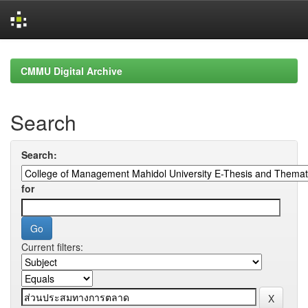
Skip
navigation
CMMU Digital Archive
Search
Search:
for
Current filters: