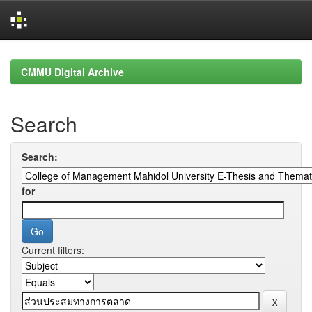
Skip
navigation
CMMU Digital Archive
Search
Search:
for
Current filters: