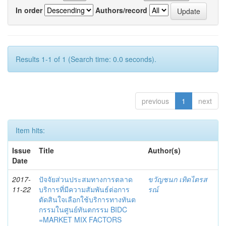
In order
Authors/record
Results 1-1 of 1 (Search time: 0.0 seconds).
previous
1
next
Item hits:
Issue
Title
Author(s)
Date
2017-
ปัจจัยส่วนประสมทางการตลาด
ขวัญชนก เทิดไตรส
11-22
บริการที่มีความสัมพันธ์ต่อการ
รณ์
ตัดสินใจเลือกใช้บริการทางทันต
กรรมในศูนย์ทันตกรรม BIDC
=MARKET MIX FACTORS