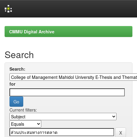
Skip
navigation
CMMU Digital Archive
Search
Search:
for
Current filters: