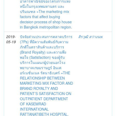
อาคารพาณิชย์ของโครงการแห่ง
หนึ่งในกรุงเทพมหานคร และ
ปริมณฑล =The marketing mix
factors that affect buying
decision process of shop house
in Bangkok metropolitan region.
2019-
ปัจจัยส่วนประสมการตลาดบริการ
สิรวุฒิ สว่างนพ
05-19
(7Ps) ที่มีความสัมพันธ์กับความ
ภักดีในตราสินค้าและบริการ
(ฺBrand Royalty) และความพึง
พอใจ (Satisfaction) ของผู้รับ
บริการในแผนกผู้ป่วยนอกโรง
พยาบาลเกษมราษฎร์ อินเต
อร์เนชั่นเนล รัตนาธิเบศร์ =THE
RELATIONSHIP BETWEEN
MARKETING MIX FACTOR AND
BRAND ROYALTY AND
PATIENT’S SATISFACTION ON
OUTPATIENT DEPARTMENT
OF KASEMRAD
INTERNATIONAL
RATTANATIBETH HOSPITAL.