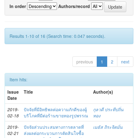
In order
Authors/record
Results 1-10 of 16 (Search time: 0.047 seconds).
previous
1
2
next
Item hits:
Issue
Title
Author(s)
Date
2019-
ปัจจัยที่มีอิทธิพลต่อความภักดีของผู้
กุลวดี ประทีปถิ่น
02-18
บริโภคที่มีต่อร้านขายทองรูปพรรณ
ทอง
2019-
ปัจจัยส่วนประสมทางการตลาดที่
เมธัส ถิระจิตมั่น
02-21
ส่งผลต่อกระบวนการตัดสินใจซื้อ