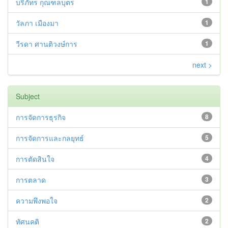
บริภัทร กุณฑลบุตร
1
วัลภา เมืองมา
1
วีรดา ศานติวงษ์การ
1
next >
Subject
การจัดการธุรกิจ
8
การจัดการและกลยุทธ์
5
การตัดสินใจ
4
การตลาด
3
ความพึงพอใจ
2
ทัศนคติ
2