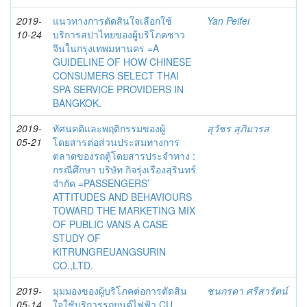
2019-
แนวทางการตัดสินใจเลือกใช้
Yan Peifei
10-24
บริการสปาไทยของผู้บริโภคชาว
จีนในกรุงเทพมหานคร =A
GUIDELINE OF HOW CHINESE
CONSUMERS SELECT THAI
SPA SERVICE PROVIDERS IN
BANGKOK.
2019-
ทัศนคติและพฤติกรรมของผู้
สุวัชร สุภิมารส
05-21
โดยสารต่อส่วนประสมทางการ
ตลาดของรถตู้โดยสารประจำทาง :
กรณีศึกษา บริษัท กิจรุ่งเรืองสุรินทร์
จำกัด =PASSENGERS’
ATTITUDES AND BEHAVIOURS
TOWARD THE MARKETING MIX
OF PUBLIC VANS A CASE
STUDY OF
KITRUNGREUANGSURIN
CO.,LTD.
2019-
มุมมองของผู้บริโภคต่อการตัดสิน
ชนกรดา ศรีสารัตน์
05-14
ใจใช้บริการรถยนต์ไฟฟ้า CU