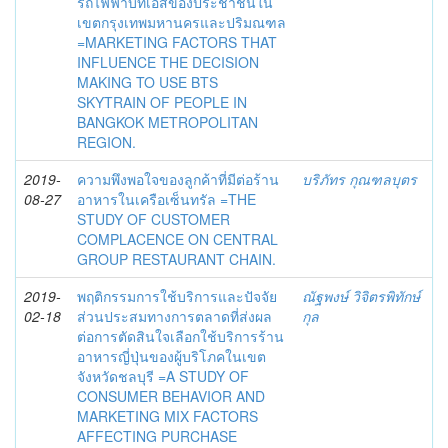
รถไฟฟ้าบีทีเอสของประชาชนใน
เขตกรุงเทพมหานครและปริมณฑล
=MARKETING FACTORS THAT
INFLUENCE THE DECISION
MAKING TO USE BTS
SKYTRAIN OF PEOPLE IN
BANGKOK METROPOLITAN
REGION.
2019-
ความพึงพอใจของลูกค้าที่มีต่อร้าน
บริภัทร กุณฑลบุตร
08-27
อาหารในเครือเซ็นทรัล =THE
STUDY OF CUSTOMER
COMPLACENCE ON CENTRAL
GROUP RESTAURANT CHAIN.
2019-
พฤติกรรมการใช้บริการและปัจจัย
ณัฐพงษ์ วิจิตรพิทักษ์
02-18
ส่วนประสมทางการตลาดที่ส่งผล
กุล
ต่อการตัดสินใจเลือกใช้บริการร้าน
อาหารญี่ปุ่นของผู้บริโภคในเขต
จังหวัดชลบุรี =A STUDY OF
CONSUMER BEHAVIOR AND
MARKETING MIX FACTORS
AFFECTING PURCHASE