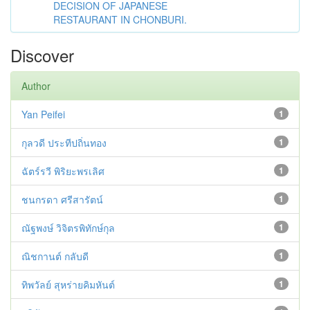
DECISION OF JAPANESE
RESTAURANT IN CHONBURI.
Discover
Author
Yan Peifei
1
กุลวดี ประทีปถิ่นทอง
1
ฉัตร์รวี พิริยะพรเลิศ
1
ชนกรดา ศรีสารัตน์
1
ณัฐพงษ์ วิจิตรพิทักษ์กุล
1
ณิชกานต์ กลับดี
1
ทิพวัลย์ สุหร่ายคิมหันต์
1