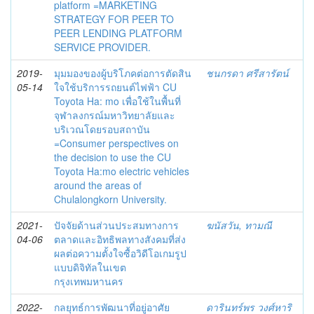
platform =MARKETING
STRATEGY FOR PEER TO
PEER LENDING PLATFORM
SERVICE PROVIDER.
2019-
มุมมองของผู้บริโภคต่อการตัดสิน
ชนกรดา ศรีสารัตน์
05-14
ใจใช้บริการรถยนต์ไฟฟ้า CU
Toyota Ha: mo เพื่อใช้ในพื้นที่
จุฬาลงกรณ์มหาวิทยาลัยและ
บริเวณโดยรอบสถาบัน
=Consumer perspectives on
the decision to use the CU
Toyota Ha:mo electric vehicles
around the areas of
Chulalongkorn University.
2021-
ปัจจัยด้านส่วนประสมทางการ
ฆนัสวัน, ทามณี
04-06
ตลาดและอิทธิพลทางสังคมที่ส่ง
ผลต่อความตั้งใจซื้อวิดีโอเกมรูป
แบบดิจิทัลในเขต
กรุงเทพมหานคร
2022-
กลยุทธ์การพัฒนาที่อยู่อาศัย
ดารินทร์พร วงศ์หาริ