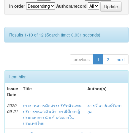
In order
Authors/record
Results 1-10 of 12 (Search time: 0.031 seconds).
previous
1
2
next
Item hits:
Issue
Title
Author(s)
Date
2020-
กระบวนการคัดสรรบริษัทตัวแทน
ภารวี ลาวัณย์รัตนา
09-21
บริการขนส่งสินค้า: กรณีศึกษาผู้
กุล
ประกอบการนำเข้าส่งออกใน
ประเทศไทย