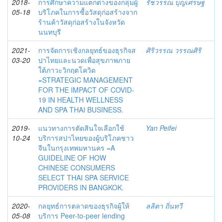
2018-
การศึกษาความแตกต่างของกลุ่มผู้
รัชวรรณ บุญเศรษฐ
05-18
บริโภคในการซื้อวัสดุก่อสร้างจาก
ร้านค้าวัสดุก่อสร้างในจังหวัด
นนทบุรี
2021-
การจัดการเชิงกลยุทธ์ของธุรกิจส
ศิริวรรณ วรรณศิริ
03-20
ปาไทยและนวดเพื่อสุขภาพภาย
ใต้ภาวะวิกฤตโควิด
=STRATEGIC MANAGEMENT
FOR THE IMPACT OF COVID-
19 IN HEALTH WELLNESS
AND SPA THAI BUSINESS.
2019-
แนวทางการตัดสินใจเลือกใช้
Yan Peifei
10-24
บริการสปาไทยของผู้บริโภคชาว
จีนในกรุงเทพมหานคร =A
GUIDELINE OF HOW
CHINESE CONSUMERS
SELECT THAI SPA SERVICE
PROVIDERS IN BANGKOK.
2020-
กลยุทธ์การตลาดของธุรกิจผู้ให้
ลลิตา ถิ่นทวี
05-08
บริการ Peer-to-peer lending