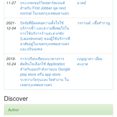
11-27
ประเภทเซอร์วิสอพาร์ตเมนท์
มาตย์
สำหรับ First Jobber ยุค next
normal ในเขตกรุงเทพมหานคร
2021-
ปัจจัยที่มีผลต่อความต้ังใจใช้
วรกานต์, เชื้อสำราญ
12-04
บริการซ้ำ และความพึงพอใจใน
การใช้บริการร้านสะดวกซัก
(Laundromat) ของผู้ใช้บริการที่
อาศัยอยู่ในเขตกรุงเทพมหานคร
และปริมณฑล
2019-
การเปรียบเทียบแนวทางการ
เบญญาดา เอี่ยม
10-24
ตัดสินใจเลือกใช้ Application
สะอาด
สำหรับออกกำลังกายบน Google
play store หรือ app store
ระหว่างวัยรุ่นและวัยทำงาน ใน
เขตกรุงเทพมหานคร
Discover
Author