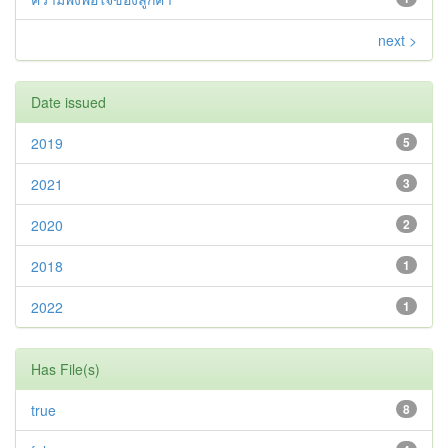
next >
Date issued
2019
5
2021
3
2020
2
2018
1
2022
1
Has File(s)
true
8