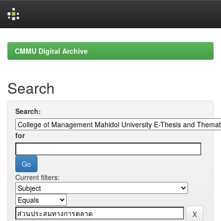
Skip
navigation
CMMU Digital Archive
Search
Search:
for
Current filters: