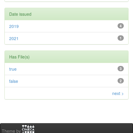
Date issued
2019
4
2021
1
Has File(s)
true
3
false
2
next >
Theme by