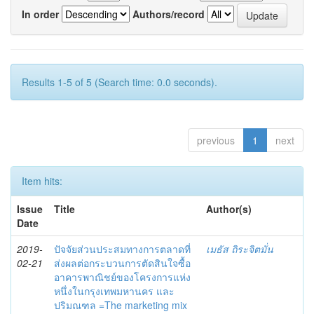
In order
Authors/record
Results 1-5 of 5 (Search time: 0.0 seconds).
previous
1
next
Item hits:
Issue
Title
Author(s)
Date
2019-
ปัจจัยส่วนประสมทางการตลาดที่
เมธัส ถิระจิตมั่น
02-21
ส่งผลต่อกระบวนการตัดสินใจซื้อ
อาคารพาณิชย์ของโครงการแห่ง
หนึ่งในกรุงเทพมหานคร และ
ปริมณฑล =The marketing mix