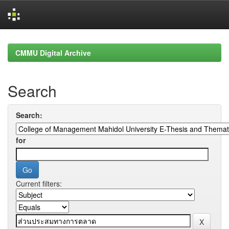
Skip
navigation
CMMU Digital Archive
Search
Search:
for
Current filters: