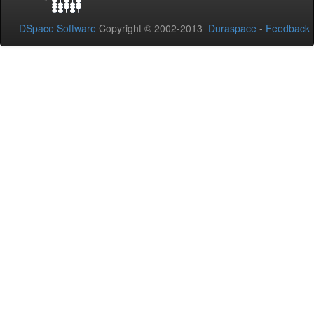
DSpace Software
Copyright © 2002-2013
Duraspace
-
Feedback