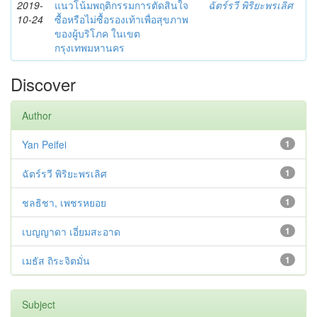
2019-
แนวโน้มพฤติกรรมการตัดสินใจ
ฉัตร์รวี พิริยะพรเลิศ
10-24
ซื้อหรือไม่ซื้อรองเท้าเพื่อสุขภาพ
ของผู้บริโภค ในเขต
กรุงเทพมหานคร
Discover
Author
Yan Peifei
1
ฉัตร์รวี พิริยะพรเลิศ
1
ชลธิชา, เพชรหยอย
1
เบญญาดา เอี่ยมสะอาด
1
เมธัส ถิระจิตมั่น
1
Subject