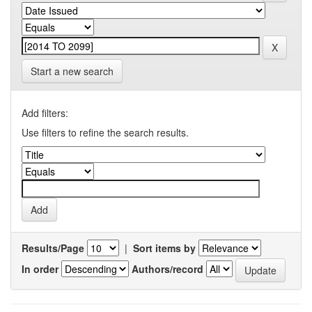
Start a new search
Add filters:
Use filters to refine the search results.
Results/Page
|
Sort items by
In order
Authors/record