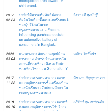
metropolitan area toward IMI t-
shirt brand.
2017-
ปัจจัยที่มีความสัมพันธ์ต่อการ
จิตราวดี ศุภษัษฐี
02-23
ตัดสินใจเลือกซื้อแบตเตอรี่รถยนต์
ของผู้บริโภคในเขต
กรุงเทพมหานคร = Factors
influencing purchase decision
on automotive battery of
consumers in Bangkok.
2020-
แนวทางการพัฒนากลยุทธ์ด้าน
นภัทร โพธิ์แก้ว
03-03
การตลาด สำหรับร้านอาหารใน
สถานที่ท่องเที่ยว เพื่อรองรับนัก
ท่องเที่ยวไทย กลุ่ม Generation Y
2017-
ปัจจัยส่วนประสมทางการตลาด
นิชาภา ปัญญาอาจอง
11-22
และพฤติกรรมการซื้อเครื่องเขียน
ของนักเรียนระดับมัธยมศึกษา ใน
เขตกรุวงเทพมหานคร
2018-
ปัจจัยส่วนประสมทางการตลาดที่
อภิรักษ์ สุนทรกัลปกิจ
06-19
ส่งผลต่อพฤติกรรมการใช้บริการ