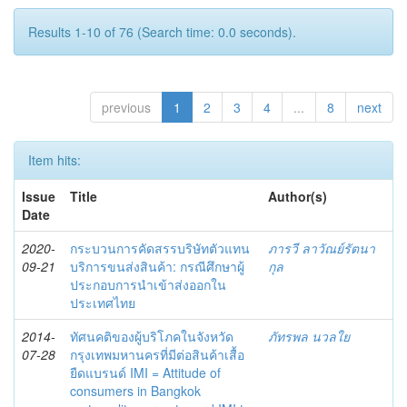
Results 1-10 of 76 (Search time: 0.0 seconds).
previous
1
2
3
4
...
8
next
Item hits:
Issue
Title
Author(s)
Date
2020-
กระบวนการคัดสรรบริษัทตัวแทน
ภารวี ลาวัณย์รัตนา
09-21
บริการขนส่งสินค้า: กรณีศึกษาผู้
กุล
ประกอบการนำเข้าส่งออกใน
ประเทศไทย
2014-
ทัศนคติของผู้บริโภคในจังหวัด
ภัทรพล นวลใย
07-28
กรุงเทพมหานครที่มีต่อสินค้าเสื้อ
ยืดแบรนด์ IMI = Attitude of
consumers in Bangkok