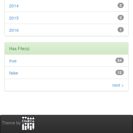
2014
3
2015
2
2016
1
Has File(s)
true
64
false
12
next >
Theme by