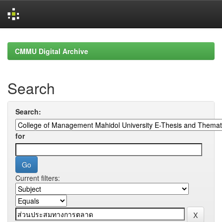
Skip
navigation
CMMU Digital Archive
Search
Search:
for
Current filters: