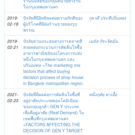
ร้านนมสดของกลุ่มคนวัยทำงาน
ในกรุงเทพมหานคร
2019-
ปัจจัยที่มีอิทธิพลต่อความภักดีของ
กุลวดี ประทีปถิ่นทอง
02-18
ผู้บริโภคที่มีต่อร้านขายทองรูป
พรรณ
2019-
ปัจจัยส่วนประสมทางการตลาดที่
เมธัส ถิระจิตมั่น
02-21
ส่งผลต่อกระบวนการตัดสินใจซื้อ
อาคารพาณิชย์ของโครงการแห่ง
หนึ่งในกรุงเทพมหานคร และ
ปริมณฑล =The marketing mix
factors that affect buying
decision process of shop house
in Bangkok metropolitan region.
2021-
ปัจจัยที่มีผลต่อการตัดสินใจซื้อที่
หนึ่งฤทัย ทาเอื้อ
02-23
อยู่อาศัยประเภทคอนโดมิเนียม
ของกลุ่มลูกค้า GEN Y ประเภท
เพื่อที่อยู่อาศัย (Real Demand) ใน
เขตพื้นที่กรุงเทพมหานคร
=FACTORS AFFECTING THE
DECISION OF GEN Y TARGET