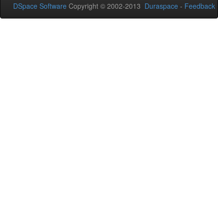
DSpace Software
Copyright © 2002-2013
Duraspace
-
Feedback