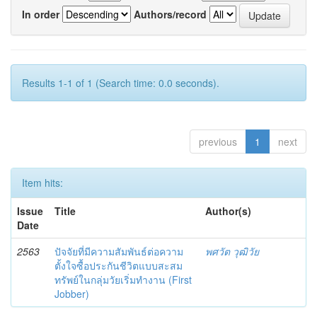
In order
Authors/record
Results 1-1 of 1 (Search time: 0.0 seconds).
previous
1
next
Item hits:
Issue
Title
Author(s)
Date
2563
ปัจจัยที่มีความสัมพันธ์ต่อความ
พศวัต วุฒิวัย
ตั้งใจซื้อประกันชีวิตแบบสะสม
ทรัพย์ในกลุ่มวัยเริ่มทำงาน (First
Jobber)