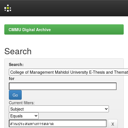
Skip
navigation
CMMU Digital Archive
Search
Search:
for
Current filters: