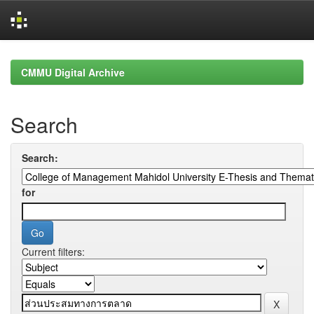
Skip
navigation
CMMU Digital Archive
Search
Search:
for
Current filters: