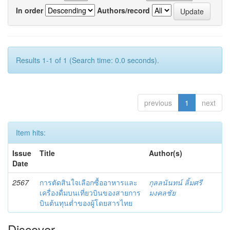
In order
Authors/record
Results 1-1 of 1 (Search time: 0.0 seconds).
previous
1
next
Item hits:
Issue
Title
Author(s)
Date
2567
การตัดสินใจเลือกซื้ออาหารและ
กุลลนันทน์ ลิ้มศรี
เครื่องดื่มบนเที่ยวบินของสายการ
มงคลชัย
บินต้นทุนต่ำของผู้โดยสารไทย
Discover