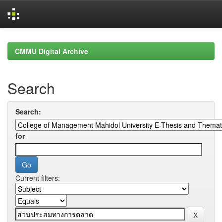
Skip
navigation
CMMU Digital Archive
Search
Search:
for
Current filters: