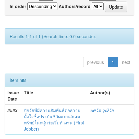
In order
Authors/record
Results 1-1 of 1 (Search time: 0.0 seconds).
previous
1
next
Item hits:
Issue
Title
Author(s)
Date
2563
ปัจจัยที่มีความสัมพันธ์ต่อความ
พศวัต วุฒิวัย
ตั้งใจซื้อประกันชีวิตแบบสะสม
ทรัพย์ในกลุ่มวัยเริ่มทำงาน (First
Jobber)