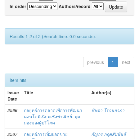
In order
Authors/record
Results 1-2 of 2 (Search time: 0.0 seconds).
previous
1
next
Item hits:
Issue
Title
Author(s)
Date
2566
กลยุทธ์การตลาดเพื่อการพัฒนา
ชิษตา โรจนอาภา
คอนโดมิเนียมเชิงพาณิชย์: มุม
มองของผู้บริโภค
2567
กลยุทธ์การเพิ่มยอดขาย
กัญภร กฤตสัมพันธ์