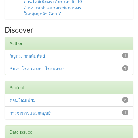
คอนโดมิเนียมระดับราคา 5 -10
ล้านบาท ทำเลกรุงเทพมหานคร
ในกลุ่มลูกค้า Gen Y
Discover
Author
กัญภร, กฤตสัมพันธ์
1
ชิษตา โรจนอาภา, โรจนอาภา
1
Subject
คอนโดมิเนียม
2
การจัดการและกลยุทธ์
1
Date issued