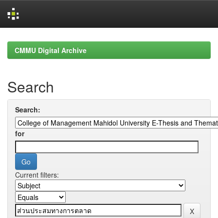
Skip
navigation
CMMU Digital Archive
Search
Search:
for
Current filters: