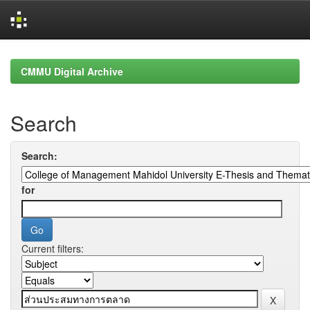
Skip
navigation
CMMU Digital Archive
Search
Search:
for
Current filters: