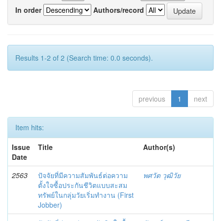
In order
Authors/record
Results 1-2 of 2 (Search time: 0.0 seconds).
previous
1
next
Item hits:
Issue
Title
Author(s)
Date
2563
ปัจจัยที่มีความสัมพันธ์ต่อความ
พศวัต วุฒิวัย
ตั้งใจซื้อประกันชีวิตแบบสะสม
ทรัพย์ในกลุ่มวัยเริ่มทำงาน (First
Jobber)