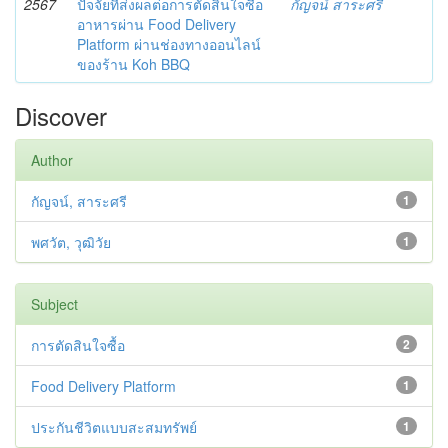
2567
ปัจจัยที่ส่งผลต่อการตัดสินใจซื้อ
กัญจน์ สาระศรี
อาหารผ่าน Food Delivery
Platform ผ่านช่องทางออนไลน์
ของร้าน Koh BBQ
Discover
Author
กัญจน์, สาระศรี
1
พศวัต, วุฒิวัย
1
Subject
การตัดสินใจซื้อ
2
Food Delivery Platform
1
ประกันชีวิตแบบสะสมทรัพย์
1