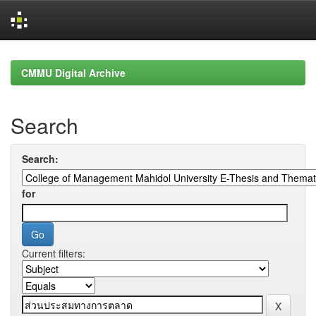
Skip
navigation
CMMU Digital Archive
Search
Search:
for
Current filters: