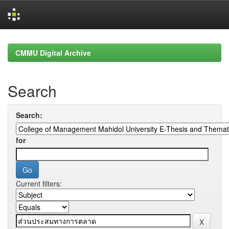
Skip
navigation
CMMU Digital Archive
Search
Search:
for
Current filters: