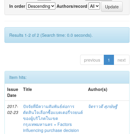
In order
Authors/record
Results 1-2 of 2 (Search time: 0.0 seconds).
previous
1
next
Item hits:
Issue
Title
Author(s)
Date
2017-
ปัจจัยที่มีความสัมพันธ์ต่อการ
จิตราวดี ศุภษัษฐี
02-23
ตัดสินใจเลือกซื้อแบตเตอรี่รถยนต์
ของผู้บริโภคในเขต
กรุงเทพมหานคร = Factors
influencing purchase decision