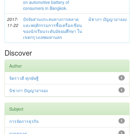
on automotive battery of
consumers in Bangkok.
2017-
ปัจจัยส่วนประสมทางการตลาด
นิชาภา ปัญญาอาจอง
11-22
และพฤติกรรมการซื้อเครื่องเขียน
ของนักเรียนระดับมัธยมศึกษา ใน
เขตกรุวงเทพมหานคร
Discover
Author
จิตราวดี ศุภษัษฐี
1
นิชาภา ปัญญาอาจอง
1
Subject
การจัดการธุรกิจ
1
การตลาด
1