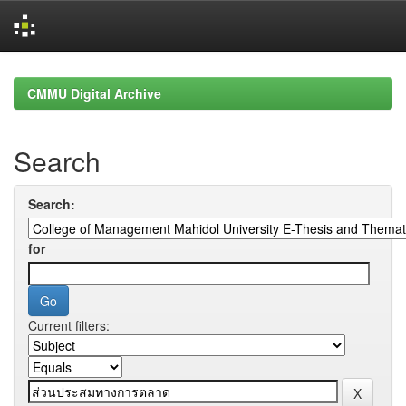
Skip
navigation
CMMU Digital Archive
Search
Search:
for
Current filters: