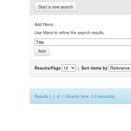
Start a new search
Add filters:
Use filters to refine the search results.
Results/Page
|
Sort items by
Results 1-1 of 1 (Search time: 0.0 seconds).