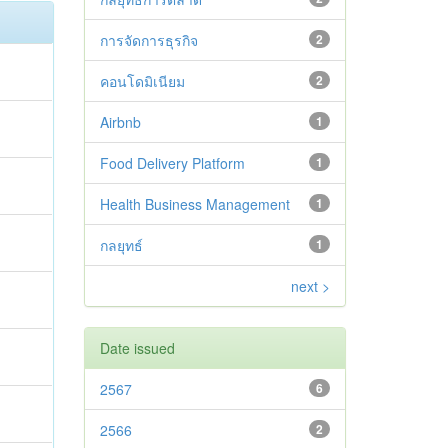
การจัดการธุรกิจ
2
คอนโดมิเนียม
2
Airbnb
1
Food Delivery Platform
1
Health Business Management
1
กลยุทธ์
1
next >
Date issued
2567
6
2566
2