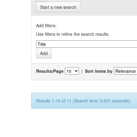
Start a new search
Add filters:
Use filters to refine the search results.
Results/Page
|
Sort items by
Results 1-10 of 11 (Search time: 0.031 seconds).