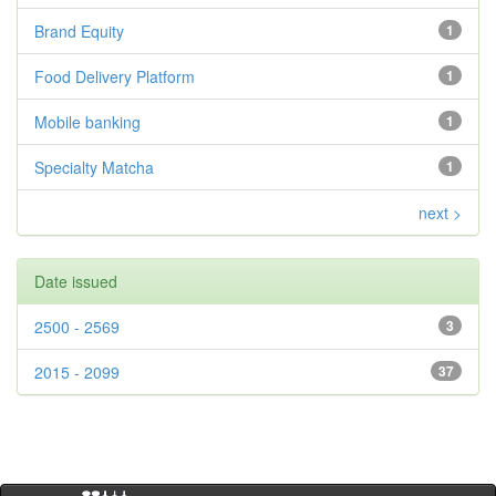
Brand Equity
1
Food Delivery Platform
1
Mobile banking
1
Specialty Matcha
1
next >
Date issued
2500 - 2569
3
2015 - 2099
37