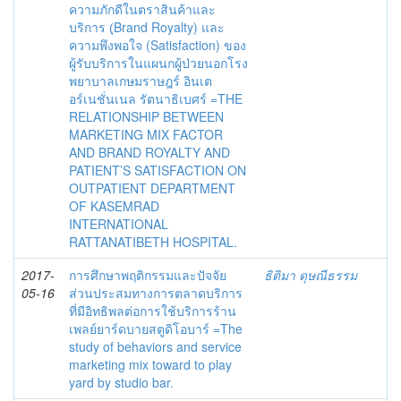
ความภักดีในตราสินค้าและ
บริการ (ฺBrand Royalty) และ
ความพึงพอใจ (Satisfaction) ของ
ผู้รับบริการในแผนกผู้ป่วยนอกโรง
พยาบาลเกษมราษฎร์ อินเต
อร์เนชั่นเนล รัตนาธิเบศร์ =THE
RELATIONSHIP BETWEEN
MARKETING MIX FACTOR
AND BRAND ROYALTY AND
PATIENT’S SATISFACTION ON
OUTPATIENT DEPARTMENT
OF KASEMRAD
INTERNATIONAL
RATTANATIBETH HOSPITAL.
2017-
การศึกษาพฤติกรรมและปัจจัย
ธิติมา ดุษณีธรรม
05-16
ส่วนประสมทางการตลาดบริการ
ที่มีอิทธิพลต่อการใช้บริการร้าน
เพลย์ยาร์ดบายสตูดิโอบาร์ =The
study of behaviors and service
marketing mix toward to play
yard by studio bar.