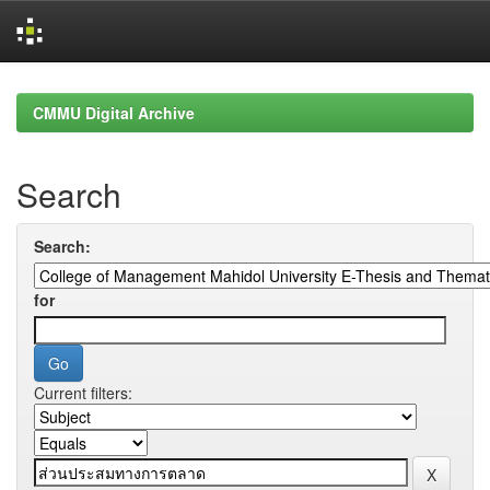
Skip
navigation
CMMU Digital Archive
Search
Search:
for
Current filters: