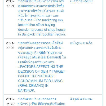
2019-
ปัจจัยส่วนประสมทางการตลาดที่
เมธัส ถิระจิตมั่น
02-21
ส่งผลต่อกระบวนการตัดสินใจซื้อ
อาคารพาณิชย์ของโครงการแห่ง
หนึ่งในกรุงเทพมหานคร และ
ปริมณฑล =The marketing mix
factors that affect buying
decision process of shop house
in Bangkok metropolitan region.
2021-
ปัจจัยที่มีผลต่อการตัดสินใจซื้อที่
หนึ่งฤทัย ทาเอื้อ
02-23
อยู่อาศัยประเภทคอนโดมิเนียม
ของกลุ่มลูกค้า GEN Y ประเภท
เพื่อที่อยู่อาศัย (Real Demand) ใน
เขตพื้นที่กรุงเทพมหานคร
=FACTORS AFFECTING THE
DECISION OF GEN Y TARGET
GROUP TO PURCHASE
CONDOMINIUM FOR LIVING
(REAL DEMAND) IN
BANGKOK.
2019-
ปัจจัยส่วนประสมการตลาด
สิรวุฒิ สว่างนพ
05-19
บริการ (7Ps) ที่มีความสัมพันธ์กับ