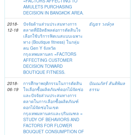
=FACTORS AFFECTING TO
AMULETS PURCHASING
DECISION IN BANGKOK AREA.
2018-
ปัจจัยด้านส่วนประสมทางการ
ธัญธร วงษ์กุล
12-18
ตลาดที่มีอิทธิพลต่อการตัดสินใจ
เลือกใช้บริการฟิตเนสแบบเฉพาะ
ทาง (Boutique fitness) ในกลุ่ม
คน Gen Y จังหวัด
กรุงเทพมหานคร =FACTORS
AFFECTING CUSTOMER
DECISION TOWARD
BOUTIQUE FITNESS.
2018-
การศึกษาพฤติกรรมในการตัดสิน
ปัณณภัสร์ สันติพิมล
06-19
ใจเลือกซื้อผลิตภัณฑ์ดอกไม้จัดช่อ
ธรรม
และปัจจัยส่วนประสมทางการ
ตลาดในการเลือกซื้อผลิตภัณฑ์
ดอกไม้จัดช่อในเขต
กรุงเทพมหานครและปริมณฑล =
STUDY OF BEHAVIORS AND
FACTORS FOR FLOWER
BOUQUET CONSUMPTION OF