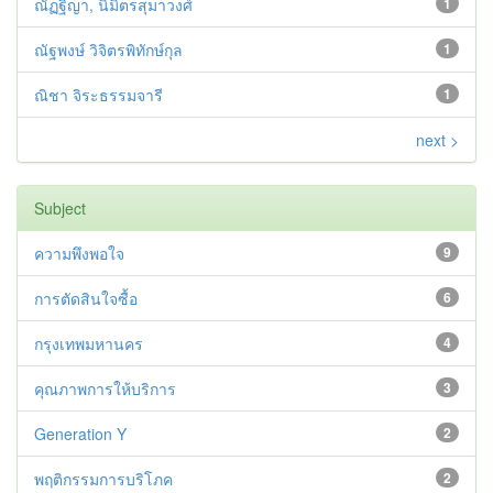
ณัฏฐิญา, นิมิตรสุมาวงศ์
1
ณัฐพงษ์ วิจิตรพิทักษ์กุล
1
ณิชา จิระธรรมจารี
1
next >
Subject
ความพึงพอใจ
9
การตัดสินใจซื้อ
6
กรุงเทพมหานคร
4
คุณภาพการให้บริการ
3
Generation Y
2
พฤติกรรมการบริโภค
2