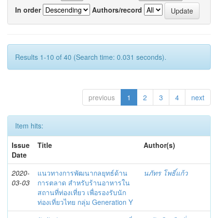
In order
Authors/record
Results 1-10 of 40 (Search time: 0.031 seconds).
previous
1
2
3
4
next
Item hits:
Issue
Title
Author(s)
Date
2020-
แนวทางการพัฒนากลยุทธ์ด้าน
นภัทร โพธิ์แก้ว
03-03
การตลาด สำหรับร้านอาหารใน
สถานที่ท่องเที่ยว เพื่อรองรับนัก
ท่องเที่ยวไทย กลุ่ม Generation Y