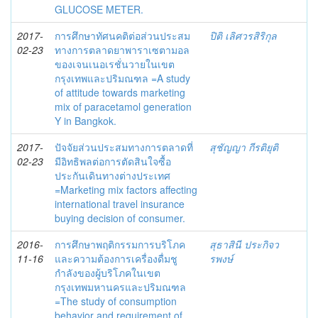
GLUCOSE METER.
2017-
การศึกษาทัศนคติต่อส่วนประสม
ปิติ เลิศวรสิริกุล
02-23
ทางการตลาดยาพาราเซตามอล
ของเจนเนอเรชั่นวายในเขต
กรุงเทพและปริมณฑล =A study
of attitude towards marketing
mix of paracetamol generation
Y in Bangkok.
2017-
ปัจจัยส่วนประสมทางการตลาดที่
สุชัญญา กีรติยุติ
02-23
มีอิทธิพลต่อการตัดสินใจซื้อ
ประกันเดินทางต่างประเทศ
=Marketing mix factors affecting
international travel insurance
buying decision of consumer.
2016-
การศึกษาพฤติกรรมการบริโภค
สุธาสินี ประกิจว
11-16
และความต้องการเครื่องดื่มชู
รพงษ์
กำลังของผู้บริโภคในเขต
กรุงเทพมหานครและปริมณฑล
=The study of consumption
behavior and requirement of