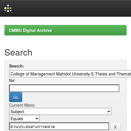
Skip
navigation
CMMU Digital Archive
Search
Search:
for
Current filters: