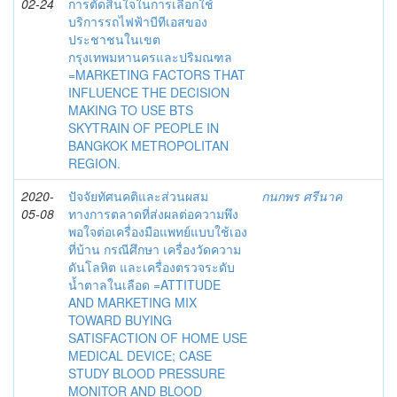
02-24
การตัดสินใจในการเลือกใช้
บริการรถไฟฟ้าบีทีเอสของ
ประชาชนในเขต
กรุงเทพมหานครและปริมณฑล
=MARKETING FACTORS THAT
INFLUENCE THE DECISION
MAKING TO USE BTS
SKYTRAIN OF PEOPLE IN
BANGKOK METROPOLITAN
REGION.
2020-
ปัจจัยทัศนคติและส่วนผสม
กนกพร ศรีนาค
05-08
ทางการตลาดที่ส่งผลต่อความพึง
พอใจต่อเครื่องมือแพทย์แบบใช้เอง
ที่บ้าน กรณีศึกษา เครื่องวัดความ
ดันโลหิต และเครื่องตรวจระดับ
น้ำตาลในเลือด =ATTITUDE
AND MARKETING MIX
TOWARD BUYING
SATISFACTION OF HOME USE
MEDICAL DEVICE; CASE
STUDY BLOOD PRESSURE
MONITOR AND BLOOD