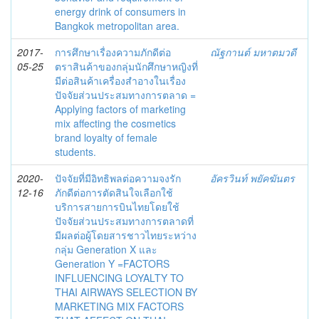
energy drink of consumers in
Bangkok metropolitan area.
2017-
การศึกษาเรื่องความภักดีต่อ
ณัฐกานต์ มหาตมวดี
05-25
ตราสินค้าของกลุ่มนักศึกษาหญิงที่
มีต่อสินค้าเครื่องสำอางในเรื่อง
ปัจจัยส่วนประสมทางการตลาด =
Applying factors of marketing
mix affecting the cosmetics
brand loyalty of female
students.
2020-
ปัจจัยที่มีอิทธิพลต่อความจงรัก
อัครวินท์ พยัคฆันตร
12-16
ภักดีต่อการตัดสินใจเลือกใช้
บริการสายการบินไทยโดยใช้
ปัจจัยส่วนประสมทางการตลาดที่
มีผลต่อผู้โดยสารชาวไทยระหว่าง
กลุ่ม Generation X และ
Generation Y =FACTORS
INFLUENCING LOYALTY TO
THAI AIRWAYS SELECTION BY
MARKETING MIX FACTORS