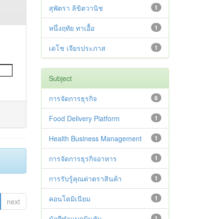
สุพัตรา ลิขิตวานิช
1
หนึ่งฤทัย ทาเอื้อ
1
เดโช เจียรประภาส
1
Subject
การจัดการธุรกิจ
6
Food Delivery Platform
1
Health Business Management
1
การจัดการธุรกิจอาหาร
1
การรับรู้คุณค่าตราสินค้า
1
คอนโดมิเนียม
1
next
นักกีฬาแบดมินตัน
1