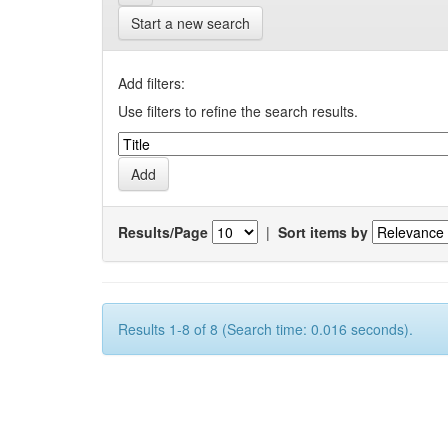
Start a new search
Add filters:
Use filters to refine the search results.
Results/Page
|
Sort items by
Results 1-8 of 8 (Search time: 0.016 seconds).