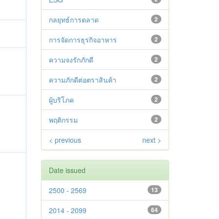
กลยุทธ์การตลาด
2
การจัดการธุรกิจอาหาร
2
ความจงรักภักดี
2
ความภักดีต่อตราสินค้า
2
ผู้บริโภค
2
พฤติกรรม
2
< previous
next >
Date issued
2500 - 2569
13
2014 - 2099
64