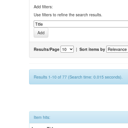
Add filters:
Use filters to refine the search results.
Results/Page
|
Sort items by
Results 1-10 of 77 (Search time: 0.015 seconds).
Item hits: