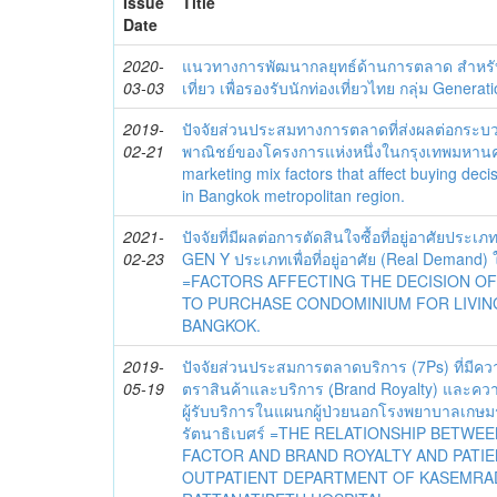
Issue
Title
Date
2020-
แนวทางการพัฒนากลยุทธ์ด้านการตลาด สำหรับ
03-03
เที่ยว เพื่อรองรับนักท่องเที่ยวไทย กลุ่ม Generat
2019-
ปัจจัยส่วนประสมทางการตลาดที่ส่งผลต่อกระบ
02-21
พาณิชย์ของโครงการแห่งหนึ่งในกรุงเทพมหา
marketing mix factors that affect buying dec
in Bangkok metropolitan region.
2021-
ปัจจัยที่มีผลต่อการตัดสินใจซื้อที่อยู่อาศัยประ
02-23
GEN Y ประเภทเพื่อที่อยู่อาศัย (Real Demand)
=FACTORS AFFECTING THE DECISION O
TO PURCHASE CONDOMINIUM FOR LIVING
BANGKOK.
2019-
ปัจจัยส่วนประสมการตลาดบริการ (7Ps) ที่มีคว
05-19
ตราสินค้าและบริการ (ฺBrand Royalty) และควา
ผู้รับบริการในแผนกผู้ป่วยนอกโรงพยาบาลเกษมร
รัตนาธิเบศร์ =THE RELATIONSHIP BETWE
FACTOR AND BRAND ROYALTY AND PATIE
OUTPATIENT DEPARTMENT OF KASEMRA