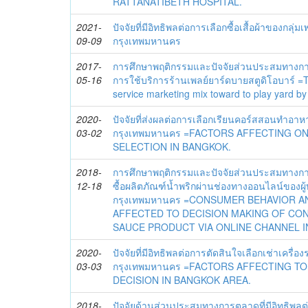
RATTANATIBETH HOSPITAL.
2021-
ปัจจัยที่มีอิทธิพลต่อการเลือกซื้อเสื้อผ้าของกลุ
09-09
กรุงเทพมหานคร
2017-
การศึกษาพฤติกรรมและปัจจัยส่วนประสมทางการต
05-16
การใช้บริการร้านเพลย์ยาร์ดบายสตูดิโอบาร์ =
service marketing mix toward to play yard by 
2020-
ปัจจัยที่ส่งผลต่อการเลือกเรียนคอร์สสอนทำอ
03-02
กรุงเทพมหานคร =FACTORS AFFECTING O
SELECTION IN BANGKOK.
2018-
การศึกษาพฤติกรรมและปัจจัยส่วนประสมทางการ
12-18
ซื้อผลิตภัณฑ์น้ำพริกผ่านช่องทางออนไลน์ของผ
กรุงเทพมหานคร =CONSUMER BEHAVIOR A
AFFECTED TO DECISION MAKING OF CO
SAUCE PRODUCT VIA ONLINE CHANNEL I
2020-
ปัจจัยที่มีอิทธิพลต่อการตัดสินใจเลือกเช่าเครื่อ
03-03
กรุงเทพมหานคร =FACTORS AFFECTING T
DECISION IN BANGKOK AREA.
2018-
ปัจจัยด้านส่วนประสมทางการตลาดที่มีอิทธิพลต