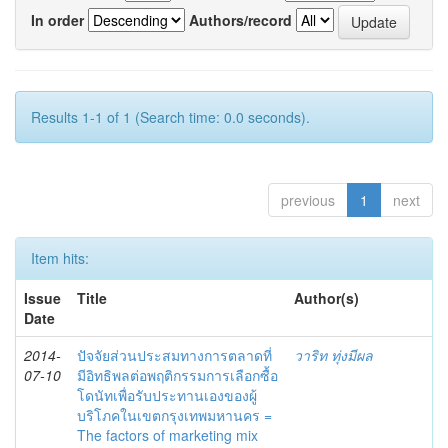
In order
Authors/record
Results 1-1 of 1 (Search time: 0.0 seconds).
previous
1
next
Item hits:
Issue
Title
Author(s)
Date
2014-
ปัจจัยส่วนประสมทางการตลาดที่
วาริท ทุ่งมีผล
07-10
มีอิทธิพลต่อพฤติกรรมการเลือกซื้อ
โดนัทเพื่อรับประทานเองของผู้
บริโภคในเขตกรุงเทพมหานคร =
The factors of marketing mix