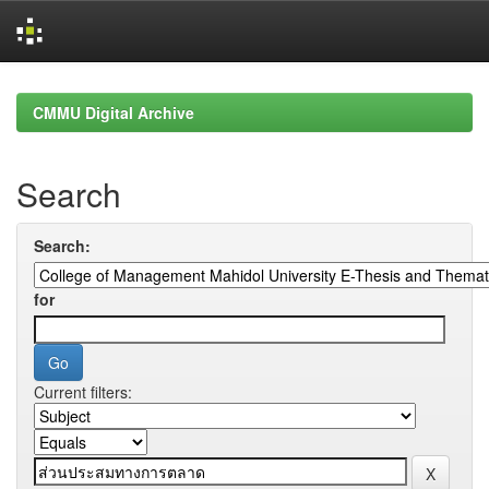
Skip
navigation
CMMU Digital Archive
Search
Search:
for
Current filters: