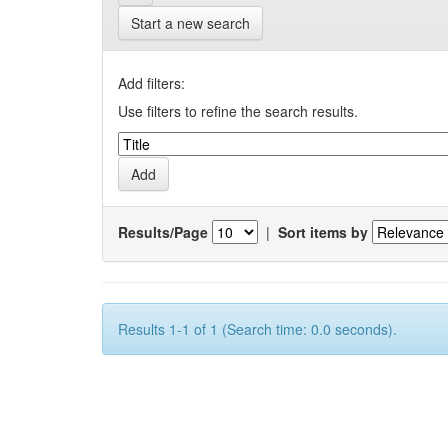
Start a new search
Add filters:
Use filters to refine the search results.
Results/Page
|
Sort items by
Results 1-1 of 1 (Search time: 0.0 seconds).