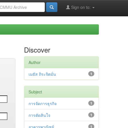
Sign on to:
Discover
Author
เมธัส ถิระจิตมั่น
1
Subject
การจัดการธุรกิจ
1
การตัดสินใจ
1
อาคารพาณิชย์
1