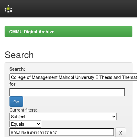
Skip
navigation
CMMU Digital Archive
Search
Search:
for
Current filters: