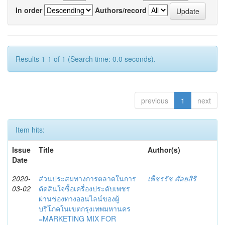
In order
Authors/record
Results 1-1 of 1 (Search time: 0.0 seconds).
previous
1
next
Item hits:
Issue
Title
Author(s)
Date
2020-
ส่วนประสมทางการตลาดในการ
เพ็ชรรัช ศัลยสิริ
03-02
ตัดสินใจซื้อเครื่องประดับเพชร
ผ่านช่องทางออนไลน์ของผู้
บริโภคในเขตกรุงเทพมหานคร
=MARKETING MIX FOR