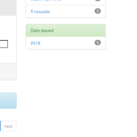
ร้านนมสด
1
Date issued
2018
1
next