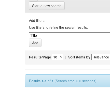
Start a new search
Add filters:
Use filters to refine the search results.
Results/Page
|
Sort items by
Results 1-1 of 1 (Search time: 0.0 seconds).