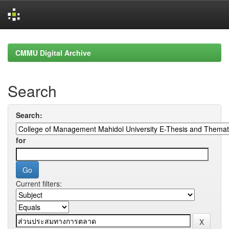
Skip
navigation
CMMU Digital Archive
Search
Search:
for
Current filters: