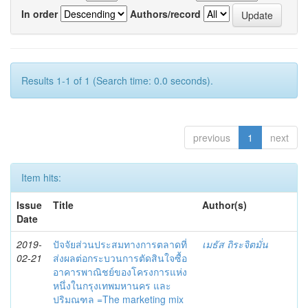
In order
Authors/record
Results 1-1 of 1 (Search time: 0.0 seconds).
previous
1
next
Item hits:
Issue
Title
Author(s)
Date
2019-
ปัจจัยส่วนประสมทางการตลาดที่
เมธัส ถิระจิตมั่น
02-21
ส่งผลต่อกระบวนการตัดสินใจซื้อ
อาคารพาณิชย์ของโครงการแห่ง
หนึ่งในกรุงเทพมหานคร และ
ปริมณฑล =The marketing mix