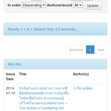
In order
Authors/record
Results 1-1 of 1 (Search time: 0.0 seconds).
previous
1
next
Item hits:
Issue
Title
Author(s)
Date
2014-
ปัจจัยส่วนประสมทางการตลาดที่
วาริท ทุ่งมีผล
07-10
มีอิทธิพลต่อพฤติกรรมการเลือกซื้อ
โดนัทเพื่อรับประทานเองของผู้
บริโภคในเขตกรุงเทพมหานคร =
The factors of marketing mix