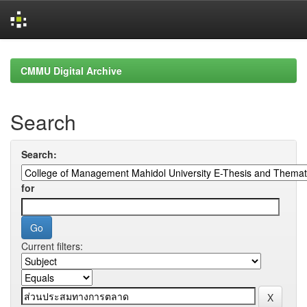
Skip
navigation
CMMU Digital Archive
Search
Search:
for
Current filters: