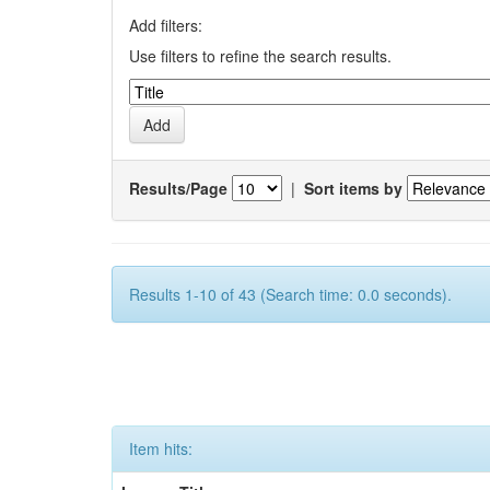
Add filters:
Use filters to refine the search results.
Results/Page
|
Sort items by
Results 1-10 of 43 (Search time: 0.0 seconds).
Item hits: