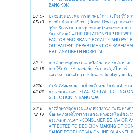
BANGKOK.
2019-
ปัจจัยส่วนประสมการตลาดบริการ (7Ps) ที่มีคว
05-19
ตราสินค้าและบริการ (ฺBrand Royalty) และควา
ผู้รับบริการในแผนกผู้ป่วยนอกโรงพยาบาลเกษมร
รัตนาธิเบศร์ =THE RELATIONSHIP BETWE
FACTOR AND BRAND ROYALTY AND PATIE
OUTPATIENT DEPARTMENT OF KASEMRA
RATTANATIBETH HOSPITAL.
2017-
การศึกษาพฤติกรรมและปัจจัยส่วนประสมทางการต
05-16
การใช้บริการร้านเพลย์ยาร์ดบายสตูดิโอบาร์ =
service marketing mix toward to play yard by 
2020-
ปัจจัยที่ส่งผลต่อการเลือกเรียนคอร์สสอนทำอ
03-02
กรุงเทพมหานคร =FACTORS AFFECTING O
SELECTION IN BANGKOK.
2018-
การศึกษาพฤติกรรมและปัจจัยส่วนประสมทางการ
12-18
ซื้อผลิตภัณฑ์น้ำพริกผ่านช่องทางออนไลน์ของผ
กรุงเทพมหานคร =CONSUMER BEHAVIOR A
AFFECTED TO DECISION MAKING OF CO
SAUCE PRODUCT VIA ONLINE CHANNEL I