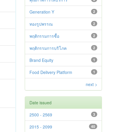
Generation Y
2
ทองรูปพรรณ
2
พฤติกรรมการซื้อ
2
พฤติกรรมการบริโภค
2
Brand Equity
1
Food Delivery Platform
1
next >
Date issued
2500 - 2569
3
2015 - 2099
40