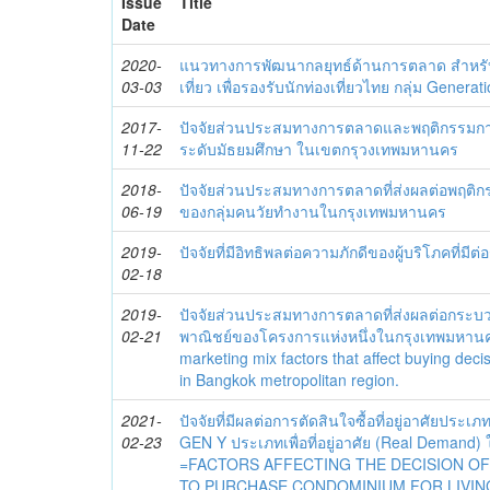
Issue
Title
Date
2020-
แนวทางการพัฒนากลยุทธ์ด้านการตลาด สำหรับ
03-03
เที่ยว เพื่อรองรับนักท่องเที่ยวไทย กลุ่ม Generat
2017-
ปัจจัยส่วนประสมทางการตลาดและพฤติกรรมการซ
11-22
ระดับมัธยมศึกษา ในเขตกรุวงเทพมหานคร
2018-
ปัจจัยส่วนประสมทางการตลาดที่ส่งผลต่อพฤติ
06-19
ของกลุ่มคนวัยทำงานในกรุงเทพมหานคร
2019-
ปัจจัยที่มีอิทธิพลต่อความภักดีของผู้บริโภคที่
02-18
2019-
ปัจจัยส่วนประสมทางการตลาดที่ส่งผลต่อกระบ
02-21
พาณิชย์ของโครงการแห่งหนึ่งในกรุงเทพมหา
marketing mix factors that affect buying dec
in Bangkok metropolitan region.
2021-
ปัจจัยที่มีผลต่อการตัดสินใจซื้อที่อยู่อาศัยประ
02-23
GEN Y ประเภทเพื่อที่อยู่อาศัย (Real Demand)
=FACTORS AFFECTING THE DECISION O
TO PURCHASE CONDOMINIUM FOR LIVING