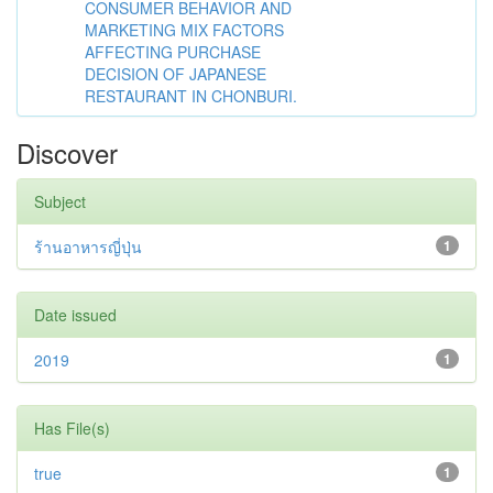
CONSUMER BEHAVIOR AND
MARKETING MIX FACTORS
AFFECTING PURCHASE
DECISION OF JAPANESE
RESTAURANT IN CHONBURI.
Discover
Subject
ร้านอาหารญี่ปุ่น
1
Date issued
2019
1
Has File(s)
true
1