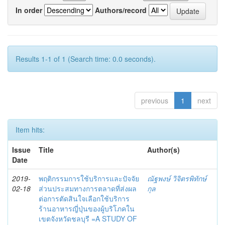
In order
Authors/record
Results 1-1 of 1 (Search time: 0.0 seconds).
previous
1
next
Item hits:
Issue
Title
Author(s)
Date
2019-
พฤติกรรมการใช้บริการและปัจจัย
ณัฐพงษ์ วิจิตรพิทักษ์
02-18
ส่วนประสมทางการตลาดที่ส่งผล
กุล
ต่อการตัดสินใจเลือกใช้บริการ
ร้านอาหารญี่ปุ่นของผู้บริโภคใน
เขตจังหวัดชลบุรี =A STUDY OF