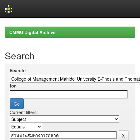
Skip
navigation
CMMU Digital Archive
Search
Search:
for
Current filters: