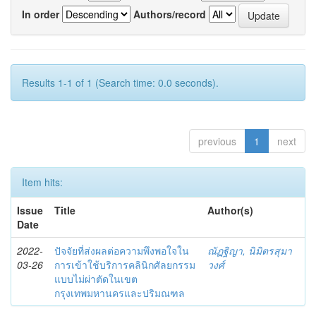
In order
Authors/record
Results 1-1 of 1 (Search time: 0.0 seconds).
previous
1
next
Item hits:
Issue
Title
Author(s)
Date
2022-
ปัจจัยที่ส่งผลต่อความพึงพอใจใน
ณัฏฐิญา, นิมิตรสุมา
03-26
การเข้าใช้บริการคลินิกศัลยกรรม
วงศ์
แบบไม่ผ่าตัดในเขต
กรุงเทพมหานครและปริมณฑล