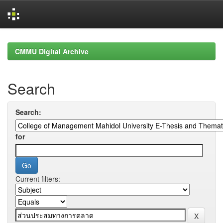
Skip
navigation
CMMU Digital Archive
Search
Search:
for
Current filters: