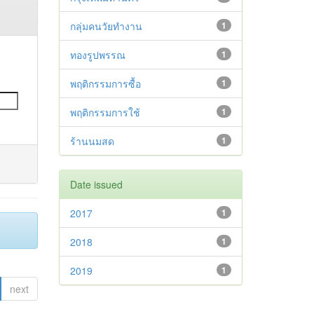
กลุ่มคนวัยทำงาน
1
ทองรูปพรรณ
1
พฤติกรรมการซื้อ
1
พฤติกรรมการใช้
1
ร้านนมสด
1
Date issued
2017
1
2018
1
2019
1
next