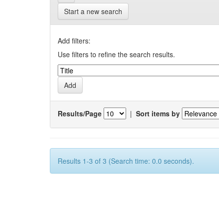
Start a new search
Add filters:
Use filters to refine the search results.
Results/Page
|
Sort items by
Results 1-3 of 3 (Search time: 0.0 seconds).