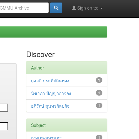
Sign on to:
Discover
Author
กุลวดี ประทีปถิ่นทอง
1
นิชาภา ปัญญาอาจอง
1
อภิรักษ์ สุนทรกัลปกิจ
1
Subject
กรุงเทพมหานคร
1