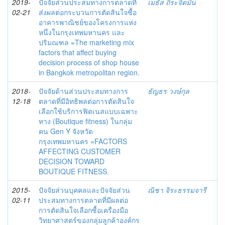
2019-
ปัจจัยส่วนประสมทางการตลาดที่
เมธัส ถิระจิตมั่น
02-21
ส่งผลต่อกระบวนการตัดสินใจซื้อ
อาคารพาณิชย์ของโครงการแห่ง
หนึ่งในกรุงเทพมหานคร และ
ปริมณฑล =The marketing mix
factors that affect buying
decision process of shop house
in Bangkok metropolitan region.
2018-
ปัจจัยด้านส่วนประสมทางการ
ธัญธร วงษ์กุล
12-18
ตลาดที่มีอิทธิพลต่อการตัดสินใจ
เลือกใช้บริการฟิตเนสแบบเฉพาะ
ทาง (Boutique fitness) ในกลุ่ม
คน Gen Y จังหวัด
กรุงเทพมหานคร =FACTORS
AFFECTING CUSTOMER
DECISION TOWARD
BOUTIQUE FITNESS.
2015-
ปัจจัยส่วนบุคคลและปัจจัยส่วน
ณิชา จิระธรรมจารี
02-11
ประสมทางการตลาดที่มีผลต่อ
การตัดสินใจเลือกซื้อเครื่องมือ
วิทยาศาสตร์ของกลุ่มลูกค้าองค์กร