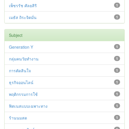
เพ็ชรรัช ศัลยสิริ
1
เมธัส ถิระจิตมั่น
1
Subject
Generation Y
1
กลุ่มคนวัยทำงาน
1
การตัดสินใจ
1
ธุรกิจออนไลน์
1
พฤติกรรมการใช้
1
ฟิตเนสแบบเฉพาะทาง
1
ร้านนมสด
1