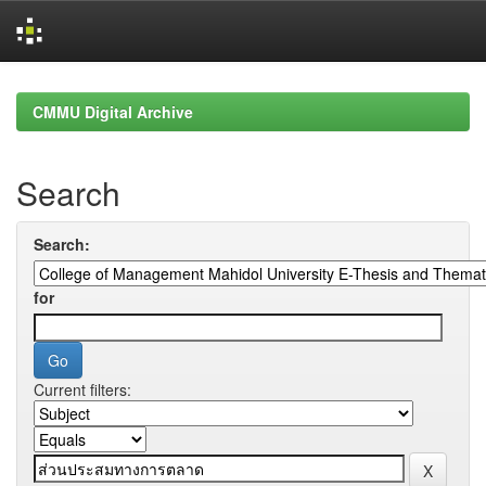
Skip
navigation
CMMU Digital Archive
Search
Search:
for
Current filters: