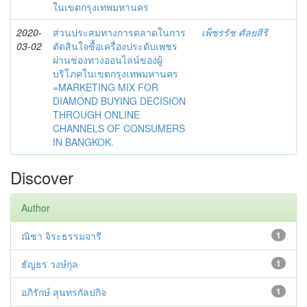
ในเขตกรุงเทพมหานคร
2020-
ส่วนประสมทางการตลาดในการ
เพ็ชรรัช ศัลยสิริ
03-02
ตัดสินใจซื้อเครื่องประดับเพชร
ผ่านช่องทางออนไลน์ของผู้
บริโภคในเขตกรุงเทพมหานคร
=MARKETING MIX FOR
DIAMOND BUYING DECISION
THROUGH ONLINE
CHANNELS OF CONSUMERS
IN BANGKOK.
Discover
Author
ณิชา จิระธรรมจารี
1
ธัญธร วงษ์กุล
1
อภิรักษ์ สุนทรกัลปกิจ
1