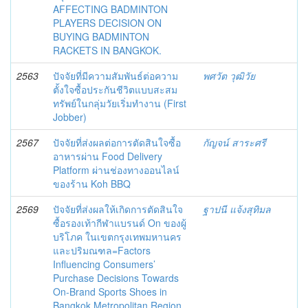
AFFECTING BADMINTON
PLAYERS DECISION ON
BUYING BADMINTON
RACKETS IN BANGKOK.
2563
ปัจจัยที่มีความสัมพันธ์ต่อความ
พศวัต วุฒิวัย
ตั้งใจซื้อประกันชีวิตแบบสะสม
ทรัพย์ในกลุ่มวัยเริ่มทำงาน (First
Jobber)
2567
ปัจจัยที่ส่งผลต่อการตัดสินใจซื้อ
กัญจน์ สาระศรี
อาหารผ่าน Food Delivery
Platform ผ่านช่องทางออนไลน์
ของร้าน Koh BBQ
2569
ปัจจัยที่ส่งผลให้เกิดการตัดสินใจ
ฐาปนี แจ้งสุทิมล
ซื้อรองเท้ากีฬาแบรนด์ On ของผู้
บริโภค ในเขตกรุงเทพมหานคร
และปริมณฑล=Factors
Influencing Consumers’
Purchase Decisions Towards
On-Brand Sports Shoes in
Bangkok Metropolitan Region