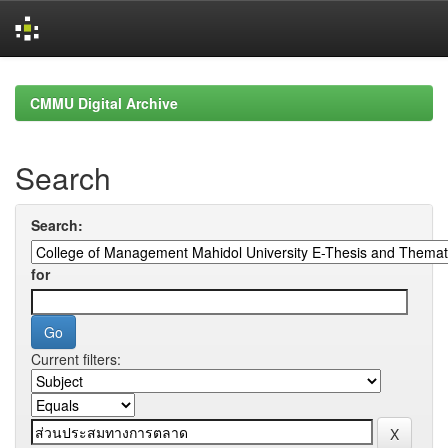
Skip
navigation
CMMU Digital Archive
Search
Search:
for
Current filters: