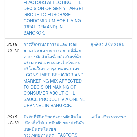
=FACTORS AFFECTING THE
DECISION OF GEN Y TARGET
GROUP TO PURCHASE
CONDOMINIUM FOR LIVING
(REAL DEMAND) IN
BANGKOK.
2018-
การศึกษาพฤติกรรมและปัจจัย
สุพัตรา ลิขิตวานิช
12-18
ส่วนประสมทางการตลาดที่มีผล
ต่อการตัดสินใจซื้อผลิตภัณฑ์น้ำ
พริกผ่านช่องทางออนไลน์ของผู้
บริโภคในเขตกรุงเทพมหานคร
=CONSUMER BEHAVIOR AND
MARKETING MIX AFFECTED
TO DECISION MAKING OF
CONSUMER ABOUT CHILI
SAUCE PRODUCT VIA ONLINE
CHANNEL IN BANGKOK.
2018-
ปัจจัยที่มีอิทธิพลต่อการตัดสินใจ
เดโช เจียรประภาส
12-18
เลือกซื้อไม้แบดมินตันของนักกีฬา
แบดมินตันในเขต
กรุงเทพมหานคร =FACTORS